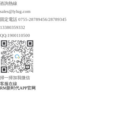
咨詢熱線
sales@lylug.com
固定電話 0755-28789456/28789345
13380359332
QQ:1900110500
掃一掃加我微信
客服在線
RM新时代APP官网