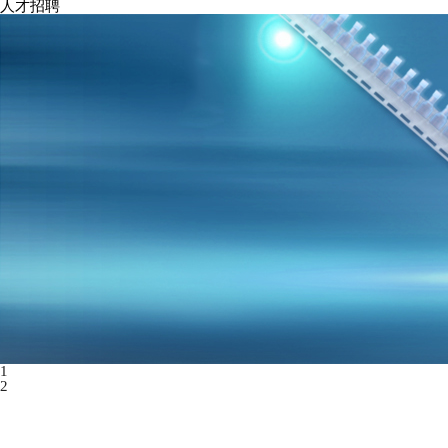
人才招聘
1
2