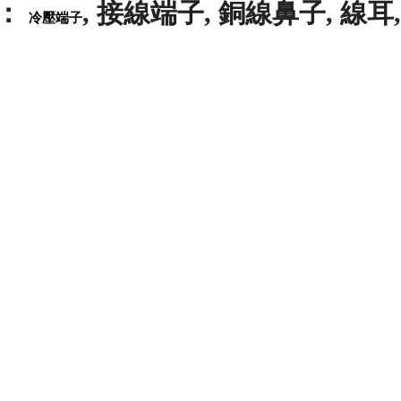
注：
, 接線端子, 銅線鼻子, 線耳,
冷壓端子