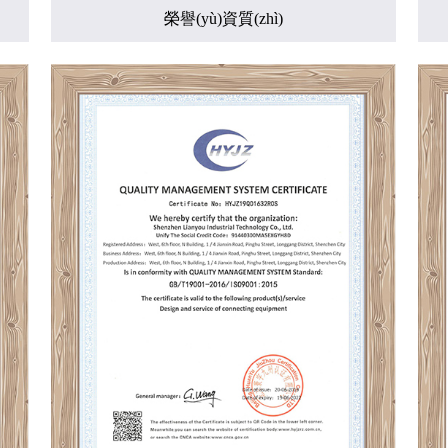
榮譽(yù)資質(zhì)