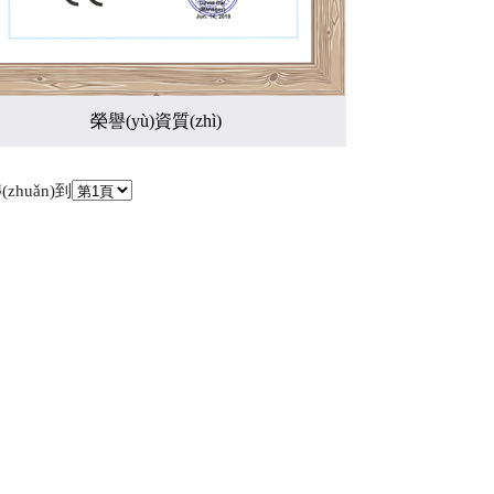
榮譽(yù)資質(zhì)
zhuǎn)到