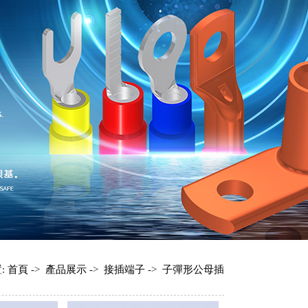
:
首頁
->
產品展示
->
接插端子
->
子彈形公母插