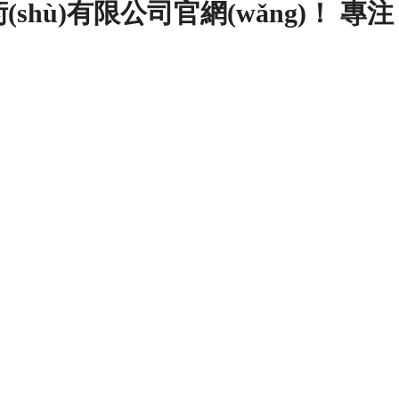
hù)有限公司官網(wǎng)！ 專