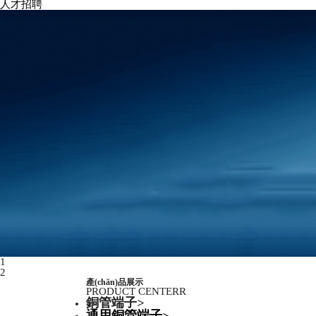
人才招聘
1
2
產(chǎn)品展示
PRODUCT CENTERR
銅管端子
>
通用銅管端子