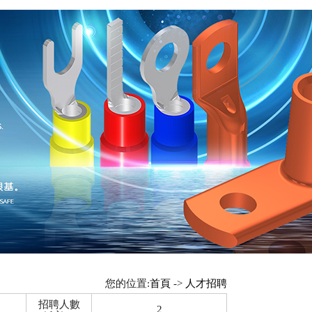
您的位置:
首頁
->
人才招聘
招聘人數
2