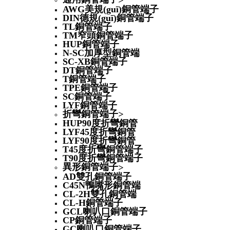
>
AWG美規(guī)銅管端子
DIN德規(guī)銅管端子
TL銅管端子
TM窄頭銅管端子
HUP銅管端子
N-SC加厚型銅管端
SC-XB銅管端子
DT銅管端子
T銅管端子
TPE銅管端子
SC銅管端子
LYF銅管端子
折彎銅管端子
>
HUP90度折彎銅管
LYF45度折彎銅管
LYF90度折彎銅管
T45度折彎銅管端子
T90度折彎銅管端子
異形銅管端子
>
AD雙孔銅管端子
C45N鴨嘴形銅管端
CL-2H雙孔銅管端
CL-H銅管端子
GCL喇叭口銅管端子
CP銅管端子
GC喇叭口銅管端子