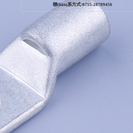
聯(lián)系方式:0755-28789456