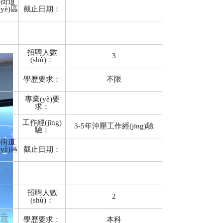
井街道
yè)區
截止日期：
招聘人數
3
(shù)：
學歷要求：
不限
專業(yè)要
求：
工作經(jīng)
3-5年沖壓工作經(jīng)驗
驗：
井街道
yè)區
截止日期：
招聘人數
2
(shù)：
學歷要求：
本科