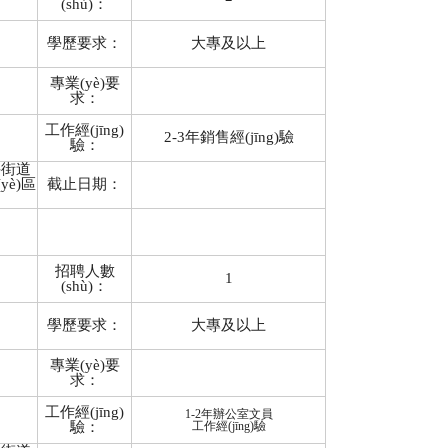
(shù)：
學歷要求：
大專及以上
專業(yè)要
求：
工作經(jīng)
2-3年銷售經(jīng)驗
驗：
井街道
yè)區
截止日期：
招聘人數
1
(shù)：
學歷要求：
大專及以上
專業(yè)要
求：
工作經(jīng)
1-2年辦公室文員
驗：
工作經(jīng)驗