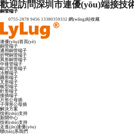
歡迎訪問深圳市連優(yōu)端接技術(
銅管端子
0755-2878 9456 13380359332
網(wǎng)站收藏
連優(yōu)首頁(yè)
銅管端子
通用銅管端子
折彎銅管端子
異形銅管端子
中接管端子
歐式管形端子
冷壓端子
圓形端子
叉形端子
板型端子
針形端子
接插端子
片形公母插
子彈形公母插
解決方案
技術(shù)支持
新聞中心
技術(shù)支持
走進(jìn)連優(yōu)
聯(lián)系我們