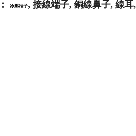
注：
, 接線端子, 銅線鼻子, 線耳,
冷壓端子