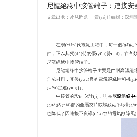
尼龍絕緣中接管端子：連接安
文章出處：常見問題
責(zé)任編輯：深圳連
在現(xiàn)代電氣工程中，每一個(gè)細
件，正以其獨(dú)特的優(yōu)勢(shì)
尼龍絕緣中接管端子。
尼龍絕緣中接管端子主要是由耐高溫絕緣材質(zhì)
合成材料，其優(yōu)良的電氣絕緣性和機(j
(wěn)定運(yùn)行。
中接管的設(shè)計(jì)，則是
尼龍絕緣中
(guò)內(nèi)部的金屬夾片或螺紋結(jié)構
也降低了因連接不良導(dǎo)致的電氣故障風(fēn