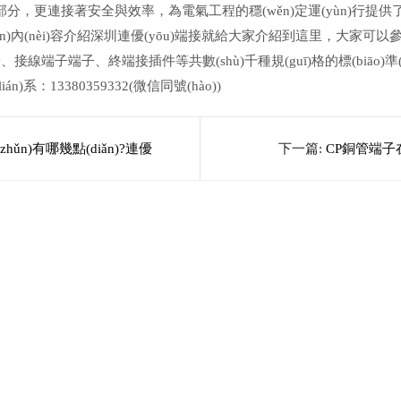
分，更連接著安全與效率，為電氣工程的穩(wěn)定運(yùn)行提供了堅(jiā
內(nèi)容介紹深圳連優(yōu)端接就給大家介紹到這里，大家可以參考了解
接線端子端子、終端接插件等共數(shù)千種規(guī)格的標(biāo)準(z
lián)系：13380359332(微信同號(hào))
hǔn)有哪幾點(diǎn)?連優
下一篇:
CP銅管端子