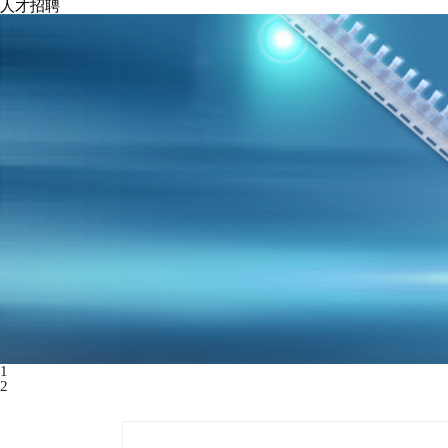
人才招聘
1
2