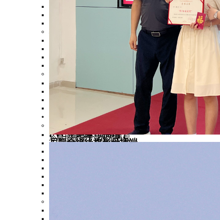
尼龍絕緣叉形端子
尼龍絕緣叉形端子加銅
易進(jìn)式叉形端子
板型端子
>
無絕緣板形端子
PVC絕緣板形端子
尼龍絕緣板形端子
易進(jìn)式板形端子
針形端子
>
PVC絕緣針形端子
無絕緣針形端子
尼龍絕緣針形端子
易進(jìn)式針形端子
接插端子
>
片形公母插
>
PVC全絕緣母插端子
冷壓接線端子裝配全過程
尼龍全絕緣旗形母插端
PVC全絕緣母插端子
PVC絕緣母插端子
PVC絕緣公插端子
尼龍易進(jìn)式全絕緣公插
尼龍絕緣公插端子加銅
PVC絕緣肩背型公母
子彈形公母插
>
PVC全絕緣子彈形母
雙壓接尼龍全絕緣母插