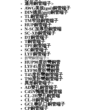
通用銅管端子
>
AWG美規(guī)銅管端子
DIN德規(guī)銅管端子
TL銅管端子
TM窄頭銅管端子
HUP銅管端子
N-SC加厚型銅管端
SC-XB銅管端子
DT銅管端子
T銅管端子
TPE銅管端子
SC銅管端子
LYF銅管端子
折彎銅管端子
>
HUP90度折彎銅管
LYF45度折彎銅管
LYF90度折彎銅管
T45度折彎銅管端子
T90度折彎銅管端子
異形銅管端子
>
AD雙孔銅管端子
C45N鴨嘴形銅管端
CL-2H雙孔銅管端
CL-H銅管端子
GCL喇叭口銅管端子
CP銅管端子