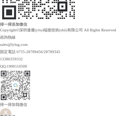
掃一掃添加微信
Copyright©深圳連優(yōu)端接技術(shù)有限公司 All Rights Reserve
咨詢熱線
sales@lylug.com
固定電話 0755-28789456/28789345
13380359332
QQ:1900110500
掃一掃加我微信