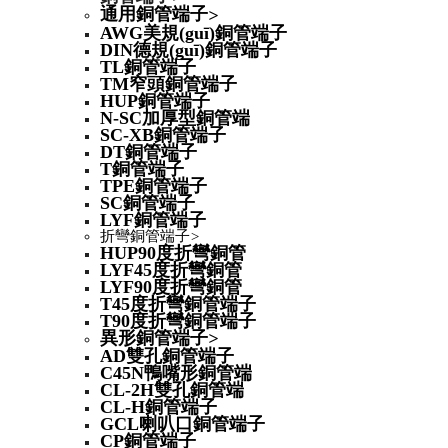
通用銅管端子
>
AWG美規(guī)銅管端子
DIN德規(guī)銅管端子
TL銅管端子
TM窄頭銅管端子
HUP銅管端子
N-SC加厚型銅管端
SC-XB銅管端子
DT銅管端子
T銅管端子
TPE銅管端子
SC銅管端子
LYF銅管端子
折彎銅管端子
>
HUP90度折彎銅管
LYF45度折彎銅管
LYF90度折彎銅管
T45度折彎銅管端子
T90度折彎銅管端子
異形銅管端子
>
AD雙孔銅管端子
C45N鴨嘴形銅管端
CL-2H雙孔銅管端
CL-H銅管端子
GCL喇叭口銅管端子
CP銅管端子