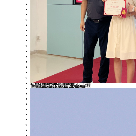
尼龍絕緣叉形端子
尼龍絕緣叉形端子加銅
易進(jìn)式叉形端子
板型端子
>
無(wú)絕緣板形端子
PVC絕緣板形端子
尼龍絕緣板形端子
易進(jìn)式板形端子
針形端子
>
PVC絕緣針形端子
無(wú)絕緣針形端子
尼龍絕緣針形端子
易進(jìn)式針形端子
接插端子
>
片形公母插
>
PVC全絕緣母插端子
冷壓接線端子裝配全過(guò)程
尼龍全絕緣旗形母插端
PVC全絕緣母插端子
PVC絕緣母插端子
PVC絕緣公插端子
尼龍易進(jìn)式全絕緣公插
尼龍絕緣公插端子加銅
PVC絕緣肩背型公母
子彈形公母插
>
PVC全絕緣子彈形母
雙壓接尼龍全絕緣母插