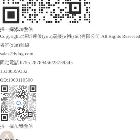
掃一掃添加微信
Copyright©深圳連優(yōu)端接技術(shù)有限公司 All Rights Reserve
咨詢(xún)熱線
sales@lylug.com
固定電話 0755-28789456/28789345
13380359332
QQ:1900110500
掃一掃加我微信